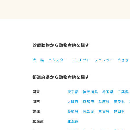
診療動物から動物病院を探す
犬
猫
ハムスター
モルモット
フェレット
うさぎ
都道府県から動物病院を探す
関東
東京都
神奈川県
埼玉県
千葉県
関西
大阪府
京都府
兵庫県
奈良県
東海
愛知県
岐阜県
三重県
静岡県
北海道
北海道