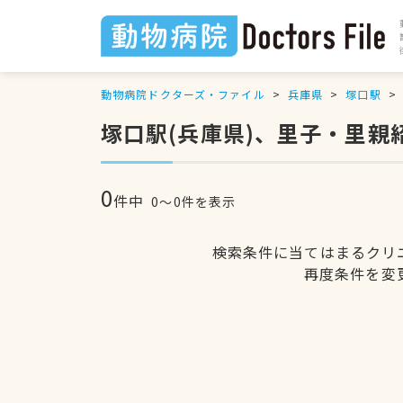
動物病院ドクターズ・ファイル
兵庫県
塚口駅
塚口駅(兵庫県)、里子・里親
0
件中
0〜0件を表示
検索条件に当てはまるクリ
再度条件を変