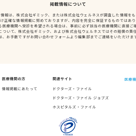
掲載情報について
種情報は、株式会社ギミック、または株式会社ウェルネスが調査した情報をも
だけ正確な情報掲載に努めておりますが、内容を完全に保証するものではあり
る医療機関へ受診を希望される場合は、事前に必ず該当の医療機関に直接ご
について、株式会社ギミック、および株式会社ウェルネスではその賠償の責
は、お手数ですがお問い合わせフォームより編集部までご連絡をいただけま
医療機関の方
関連サイト
医療機
情報掲載にあたって
ドクターズ・ファイル
ドクターズ・ファイル ジョブズ
ホスピタルズ・ファイル