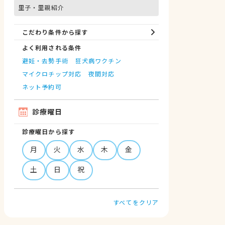
里子・里親紹介
こだわり条件から探す
よく利用される条件
避妊・去勢手術
狂犬病ワクチン
マイクロチップ対応
夜間対応
ネット予約可
診療曜日
診療曜日から探す
月
火
水
木
金
土
日
祝
すべてをクリア