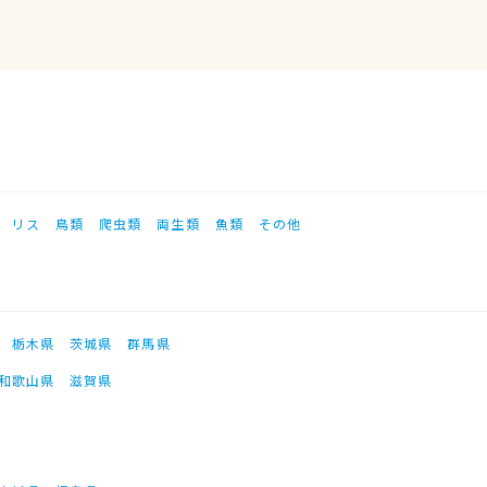
リス
鳥類
爬虫類
両生類
魚類
その他
栃木県
茨城県
群馬県
和歌山県
滋賀県