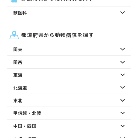
獣医科
都道府県から動物病院を探す
関東
関西
東海
北海道
東北
甲信越・北陸
中国・四国