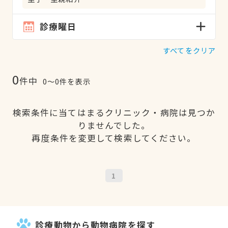
診療曜日
すべてをクリア
0
件中
0〜0件を表示
検索条件に当てはまるクリニック・病院は見つか
りませんでした。
再度条件を変更して検索してください。
1
診療動物から動物病院を探す