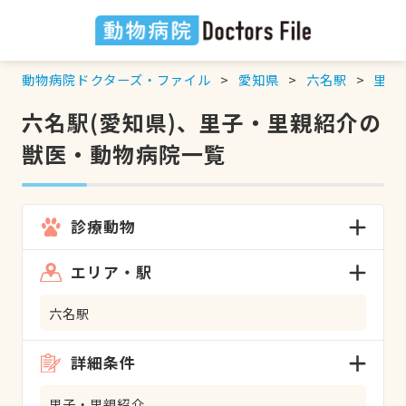
動物病院ドクターズ・ファイル
愛知県
六名駅
里子
六名駅(愛知県)、里子・里親紹介の
獣医・動物病院一覧
診療動物
エリア・駅
六名駅
詳細条件
里子・里親紹介