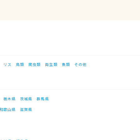
リス
鳥類
爬虫類
両生類
魚類
その他
栃木県
茨城県
群馬県
和歌山県
滋賀県