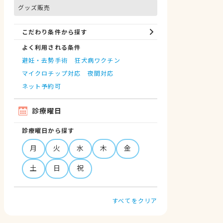
グッズ販売
こだわり条件から探す
よく利用される条件
避妊・去勢手術
狂犬病ワクチン
マイクロチップ対応
夜間対応
ネット予約可
診療曜日
診療曜日から探す
月
火
水
木
金
土
日
祝
すべてをクリア