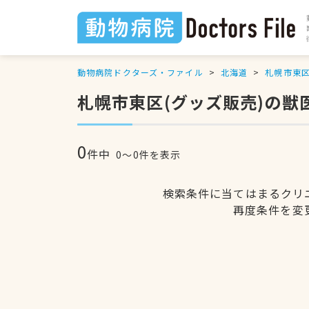
動物病院ドクターズ・ファイル
北海道
札幌市東
札幌市東区(グッズ販売)の獣
0
件中
0〜0件を表示
検索条件に当てはまるクリ
再度条件を変