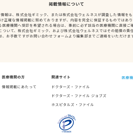
掲載情報について
種情報は、株式会社ギミック、または株式会社ウェルネスが調査した情報をも
だけ正確な情報掲載に努めておりますが、内容を完全に保証するものではあり
る医療機関へ受診を希望される場合は、事前に必ず該当の医療機関に直接ご
について、株式会社ギミック、および株式会社ウェルネスではその賠償の責
は、お手数ですがお問い合わせフォームより編集部までご連絡をいただけま
医療機関の方
関連サイト
医療機
情報掲載にあたって
ドクターズ・ファイル
ドクターズ・ファイル ジョブズ
ホスピタルズ・ファイル