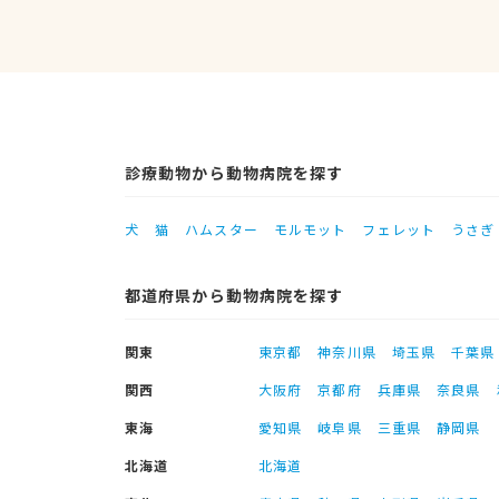
診療動物から動物病院を探す
犬
猫
ハムスター
モルモット
フェレット
うさぎ
都道府県から動物病院を探す
関東
東京都
神奈川県
埼玉県
千葉県
関西
大阪府
京都府
兵庫県
奈良県
東海
愛知県
岐阜県
三重県
静岡県
北海道
北海道