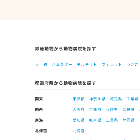
診療動物から動物病院を探す
犬
猫
ハムスター
モルモット
フェレット
うさぎ
都道府県から動物病院を探す
関東
東京都
神奈川県
埼玉県
千葉県
関西
大阪府
京都府
兵庫県
奈良県
東海
愛知県
岐阜県
三重県
静岡県
北海道
北海道