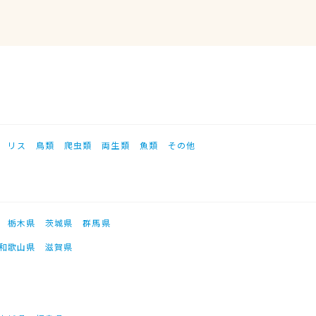
リス
鳥類
爬虫類
両生類
魚類
その他
栃木県
茨城県
群馬県
和歌山県
滋賀県