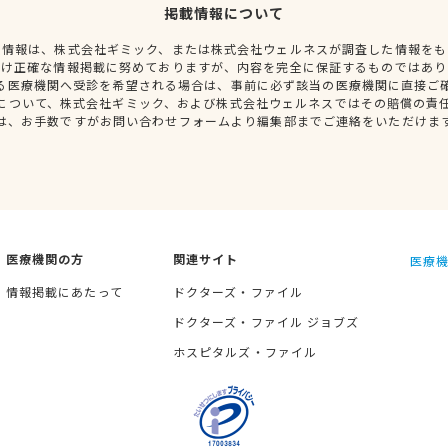
掲載情報について
種情報は、株式会社ギミック、または株式会社ウェルネスが調査した情報をも
だけ正確な情報掲載に努めておりますが、内容を完全に保証するものではあり
る医療機関へ受診を希望される場合は、事前に必ず該当の医療機関に直接ご
について、株式会社ギミック、および株式会社ウェルネスではその賠償の責
は、お手数ですがお問い合わせフォームより編集部までご連絡をいただけま
医療機関の方
関連サイト
医療機
情報掲載にあたって
ドクターズ・ファイル
ドクターズ・ファイル ジョブズ
ホスピタルズ・ファイル