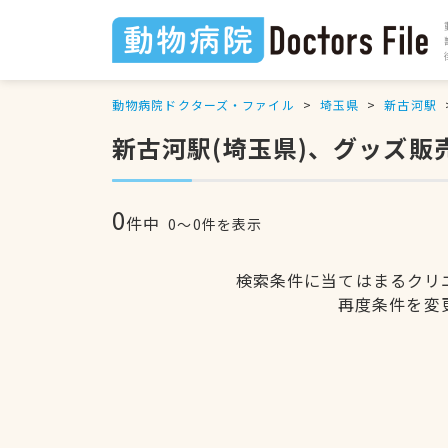
動物病院ドクターズ・ファイル
埼玉県
新古河駅
新古河駅(埼玉県)、グッズ販
0
件中
0〜0件を表示
検索条件に当てはまるクリ
再度条件を変