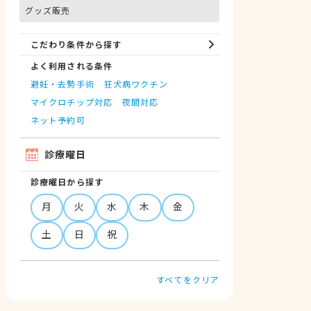
グッズ販売
こだわり条件から探す
よく利用される条件
避妊・去勢手術
狂犬病ワクチン
マイクロチップ対応
夜間対応
ネット予約可
診療曜日
診療曜日から探す
月
火
水
木
金
土
日
祝
すべてをクリア