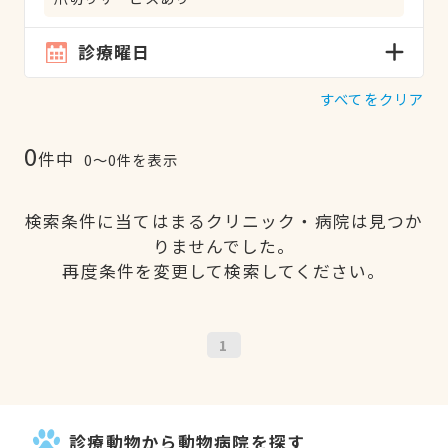
診療曜日
すべてをクリア
0
件中
0〜0件を表示
検索条件に当てはまるクリニック・病院は見つか
りませんでした。
再度条件を変更して検索してください。
1
診療動物から動物病院を探す