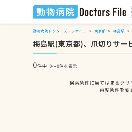
動物病院ドクターズ・ファイル
東京都
梅島駅
梅島駅(東京都)、爪切りサ
0
件中
0〜0件を表示
検索条件に当てはまるクリ
再度条件を変