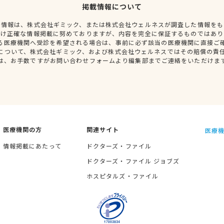
掲載情報について
種情報は、株式会社ギミック、または株式会社ウェルネスが調査した情報をも
だけ正確な情報掲載に努めておりますが、内容を完全に保証するものではあり
る医療機関へ受診を希望される場合は、事前に必ず該当の医療機関に直接ご
について、株式会社ギミック、および株式会社ウェルネスではその賠償の責
は、お手数ですがお問い合わせフォームより編集部までご連絡をいただけま
医療機関の方
関連サイト
医療機
情報掲載にあたって
ドクターズ・ファイル
ドクターズ・ファイル ジョブズ
ホスピタルズ・ファイル