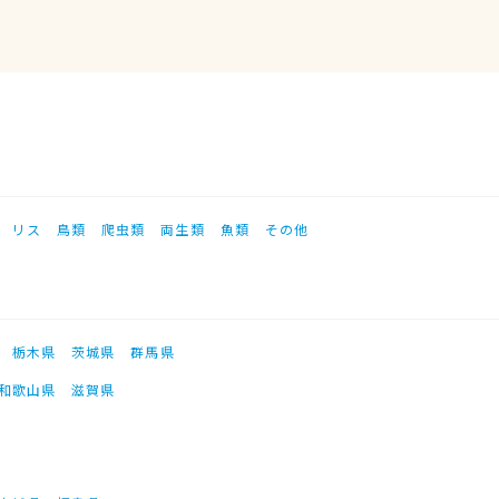
リス
鳥類
爬虫類
両生類
魚類
その他
栃木県
茨城県
群馬県
和歌山県
滋賀県