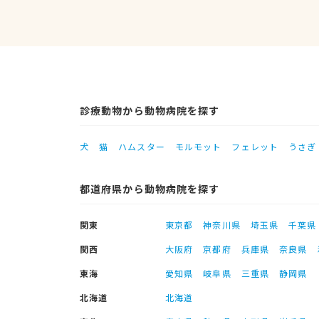
診療動物から動物病院を探す
犬
猫
ハムスター
モルモット
フェレット
うさぎ
都道府県から動物病院を探す
関東
東京都
神奈川県
埼玉県
千葉県
関西
大阪府
京都府
兵庫県
奈良県
東海
愛知県
岐阜県
三重県
静岡県
北海道
北海道