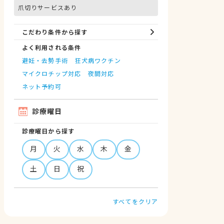
爪切りサービスあり
こだわり条件から探す
よく利用される条件
避妊・去勢手術
狂犬病ワクチン
マイクロチップ対応
夜間対応
ネット予約可
診療曜日
診療曜日から探す
月
火
水
木
金
土
日
祝
すべてをクリア