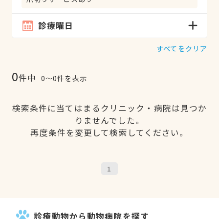
診療曜日
すべてをクリア
0
件中
0〜0件を表示
検索条件に当てはまるクリニック・病院は見つか
りませんでした。
再度条件を変更して検索してください。
1
診療動物から動物病院を探す