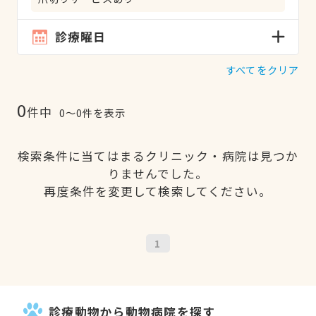
診療曜日
すべてをクリア
0
件中
0〜0件を表示
検索条件に当てはまるクリニック・病院は見つか
りませんでした。
再度条件を変更して検索してください。
1
診療動物から動物病院を探す