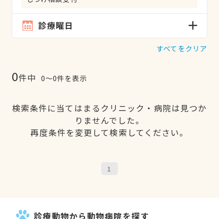
診療曜日
すべてをクリア
0
件中
0〜0件を表示
検索条件に当てはまるクリニック・病院は見つか
りませんでした。
再度条件を変更して検索してください。
1
診療動物から動物病院を探す