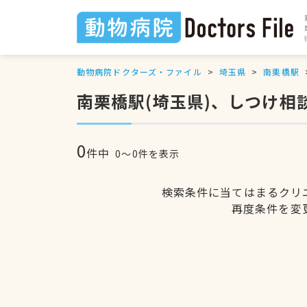
動物病院ドクターズ・ファイル
埼玉県
南栗橋駅
南栗橋駅(埼玉県)、しつけ相
0
件中
0〜0件を表示
検索条件に当てはまるクリ
再度条件を変