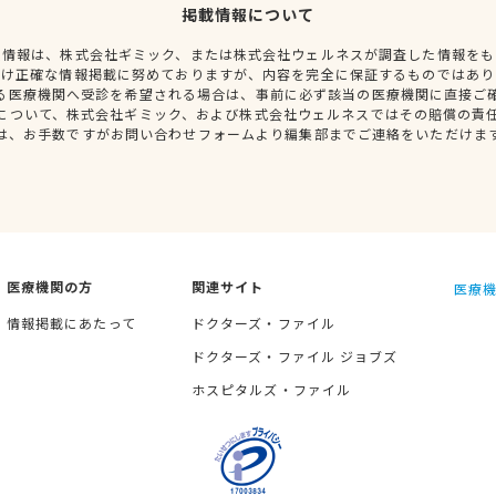
掲載情報について
種情報は、株式会社ギミック、または株式会社ウェルネスが調査した情報をも
だけ正確な情報掲載に努めておりますが、内容を完全に保証するものではあり
る医療機関へ受診を希望される場合は、事前に必ず該当の医療機関に直接ご
について、株式会社ギミック、および株式会社ウェルネスではその賠償の責
は、お手数ですがお問い合わせフォームより編集部までご連絡をいただけま
医療機関の方
関連サイト
医療機
情報掲載にあたって
ドクターズ・ファイル
ドクターズ・ファイル ジョブズ
ホスピタルズ・ファイル