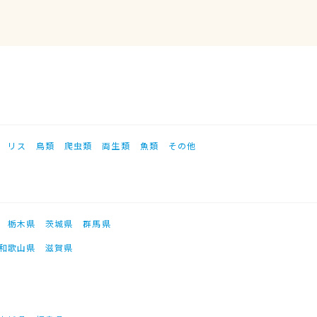
リス
鳥類
爬虫類
両生類
魚類
その他
栃木県
茨城県
群馬県
和歌山県
滋賀県