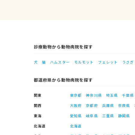
診療動物から動物病院を探す
犬
猫
ハムスター
モルモット
フェレット
うさぎ
都道府県から動物病院を探す
関東
東京都
神奈川県
埼玉県
千葉県
関西
大阪府
京都府
兵庫県
奈良県
東海
愛知県
岐阜県
三重県
静岡県
北海道
北海道