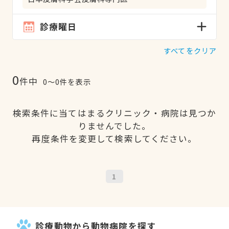
診療曜日
すべてをクリア
0
件中
0〜0件を表示
検索条件に当てはまるクリニック・病院は見つか
りませんでした。
再度条件を変更して検索してください。
1
診療動物から動物病院を探す