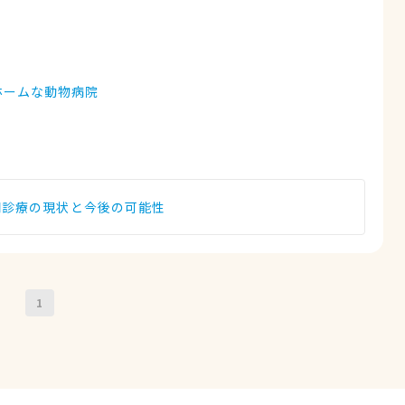
ホームな動物病院
間診療の現状と今後の可能性
1