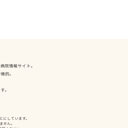
物病院情報サイト。
特徴的。
、
ます。
とにしています。
ません。