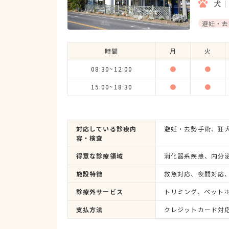
犬
避妊・去
時間
月
火
08:30~12:00
●
●
15:00~18:30
●
●
対応している診療内
容・検査
得意な診療領域
施設特徴
診療外サービス
支払方法
クレジットカード対