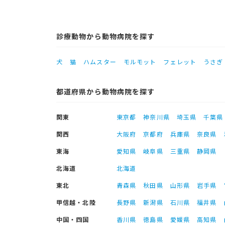
診療動物から動物病院を探す
犬
猫
ハムスター
モルモット
フェレット
うさぎ
都道府県から動物病院を探す
関東
東京都
神奈川県
埼玉県
千葉県
関西
大阪府
京都府
兵庫県
奈良県
東海
愛知県
岐阜県
三重県
静岡県
北海道
北海道
東北
青森県
秋田県
山形県
岩手県
甲信越・北陸
長野県
新潟県
石川県
福井県
中国・四国
香川県
徳島県
愛媛県
高知県