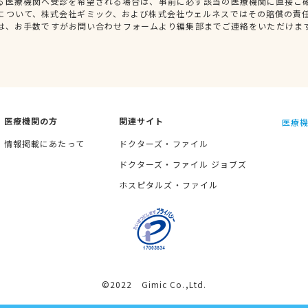
る医療機関へ受診を希望される場合は、事前に必ず該当の医療機関に直接ご
について、株式会社ギミック、および株式会社ウェルネスではその賠償の責
は、お手数ですがお問い合わせフォームより編集部までご連絡をいただけま
医療機関の方
関連サイト
医療機
情報掲載にあたって
ドクターズ・ファイル
ドクターズ・ファイル ジョブズ
ホスピタルズ・ファイル
©2022 Gimic Co.,Ltd.