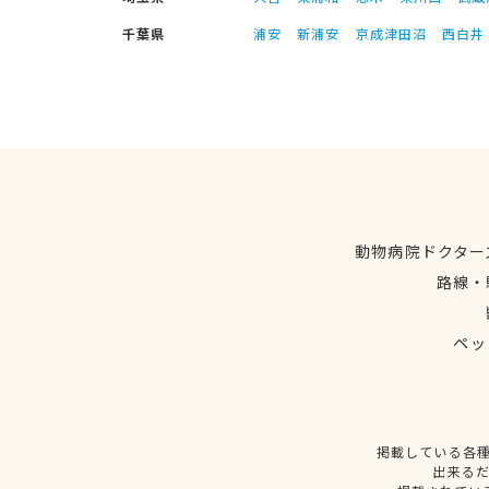
千葉県
浦安
新浦安
京成津田沼
西白井
動物病院ドクター
路線・
ペッ
掲載している各
出来る