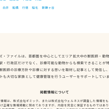
白井
船橋
行徳
稲毛
新鎌ヶ谷
ズ・ファイルは、首都圏を中心としてエリア拡大中の獣医師・動
駅・行政区だけでなく、診療可能な動物からも検索できることが
獣医師の診療方針や診療に対する想いを取材し記事として発信し
トも大切な家族として健康管理を行うユーザーをサポートしてい
掲載情報について
種情報は、株式会社ギミック、または株式会社ウェルネスが調査した情報をも
だけ正確な情報掲載に努めておりますが、内容を完全に保証するものではあり