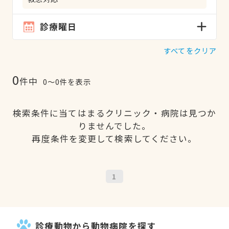
診療曜日
すべてをクリア
0
件中
0〜0件を表示
検索条件に当てはまるクリニック・病院は見つか
りませんでした。
再度条件を変更して検索してください。
1
診療動物から動物病院を探す