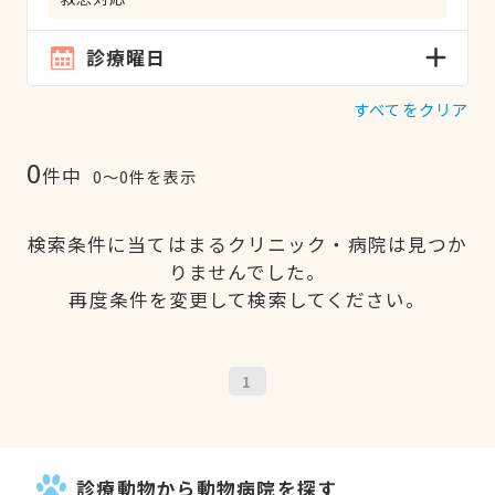
診療曜日
すべてをクリア
0
件中
0〜0件を表示
検索条件に当てはまるクリニック・病院は見つか
りませんでした。
再度条件を変更して検索してください。
1
診療動物から動物病院を探す