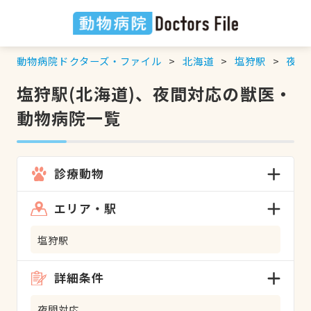
動物病院ドクターズ・ファイル
北海道
塩狩駅
夜間
塩狩駅(北海道)、夜間対応の獣医・
動物病院一覧
診療動物
エリア・駅
塩狩駅
詳細条件
夜間対応