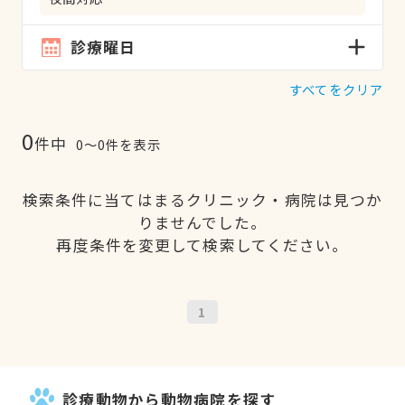
診療曜日
すべてをクリア
0
件中
0〜0件を表示
検索条件に当てはまるクリニック・病院は見つか
りませんでした。
再度条件を変更して検索してください。
1
診療動物から動物病院を探す