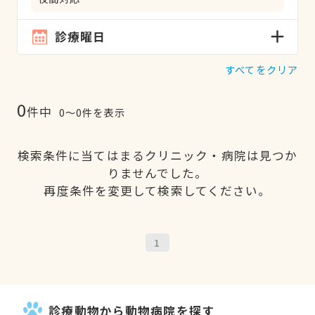
診療曜日
すべてをクリア
0
件中
0〜0件を表示
検索条件に当てはまるクリニック・病院は見つか
りませんでした。
再度条件を変更して検索してください。
1
診療動物から動物病院を探す