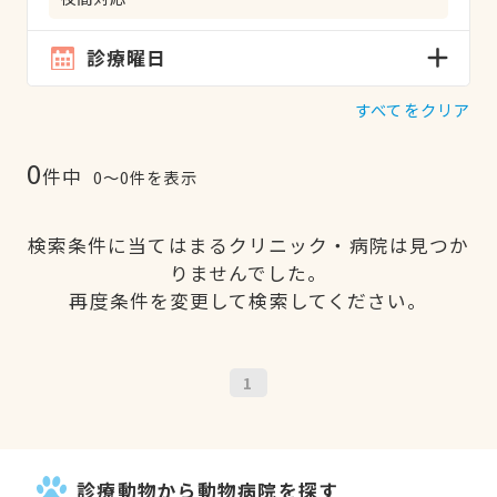
診療曜日
すべてをクリア
0
件中
0〜0件を表示
検索条件に当てはまるクリニック・病院は見つか
りませんでした。
再度条件を変更して検索してください。
1
診療動物から動物病院を探す