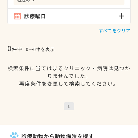
診療曜日
すべてをクリア
0
件中
0〜0件を表示
検索条件に当てはまるクリニック・病院は見つか
りませんでした。
再度条件を変更して検索してください。
1
診療動物から動物病院を探す