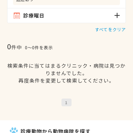
診療曜日
すべてをクリア
0
件中
0〜0件を表示
検索条件に当てはまるクリニック・病院は見つか
りませんでした。
再度条件を変更して検索してください。
1
診療動物から動物病院を探す