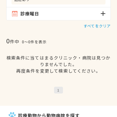
診療曜日
すべてをクリア
0
件中
0〜0件を表示
検索条件に当てはまるクリニック・病院は見つか
りませんでした。
再度条件を変更して検索してください。
1
診療動物から動物病院を探す