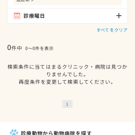
診療曜日
すべてをクリア
0
件中
0〜0件を表示
検索条件に当てはまるクリニック・病院は見つか
りませんでした。
再度条件を変更して検索してください。
1
診療動物から動物病院を探す