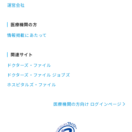
運営会社
医療機関の方
情報掲載にあたって
関連サイト
ドクターズ・ファイル
ドクターズ・ファイル ジョブズ
ホスピタルズ・ファイル
医療機関の方向け ログインページ