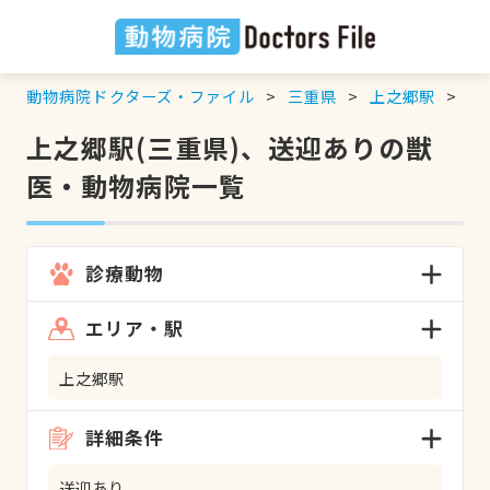
動物病院ドクターズ・ファイル
三重県
上之郷駅
送
上之郷駅(三重県)、送迎ありの獣
医・動物病院一覧
診療動物
エリア・駅
上之郷駅
詳細条件
送迎あり