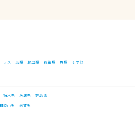
リス
鳥類
爬虫類
両生類
魚類
その他
栃木県
茨城県
群馬県
和歌山県
滋賀県