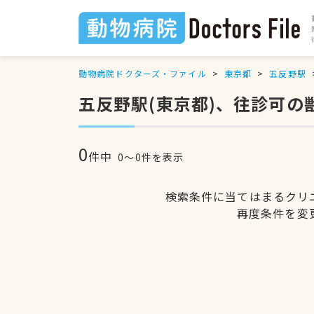
動物病院ドクターズ・ファイル
東京都
五反野駅
五反野駅(東京都)、往診可の
0
件中
0〜0件を表示
検索条件に当てはまるクリ
再度条件を変