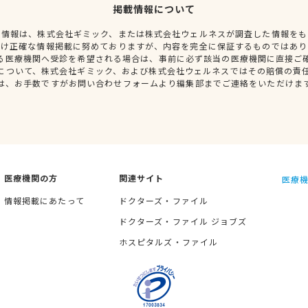
掲載情報について
種情報は、株式会社ギミック、または株式会社ウェルネスが調査した情報をも
だけ正確な情報掲載に努めておりますが、内容を完全に保証するものではあり
る医療機関へ受診を希望される場合は、事前に必ず該当の医療機関に直接ご
について、株式会社ギミック、および株式会社ウェルネスではその賠償の責
は、お手数ですがお問い合わせフォームより編集部までご連絡をいただけま
医療機関の方
関連サイト
医療機
情報掲載にあたって
ドクターズ・ファイル
ドクターズ・ファイル ジョブズ
ホスピタルズ・ファイル