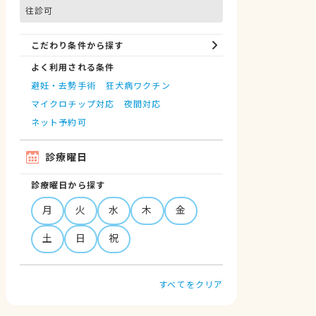
往診可
こだわり条件から探す
よく利用される条件
避妊・去勢手術
狂犬病ワクチン
マイクロチップ対応
夜間対応
ネット予約可
診療曜日
診療曜日から探す
月
火
水
木
金
土
日
祝
すべてをクリア