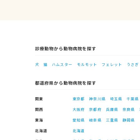
診療動物から動物病院を探す
犬
猫
ハムスター
モルモット
フェレット
うさぎ
都道府県から動物病院を探す
関東
東京都
神奈川県
埼玉県
千葉県
関西
大阪府
京都府
兵庫県
奈良県
東海
愛知県
岐阜県
三重県
静岡県
北海道
北海道