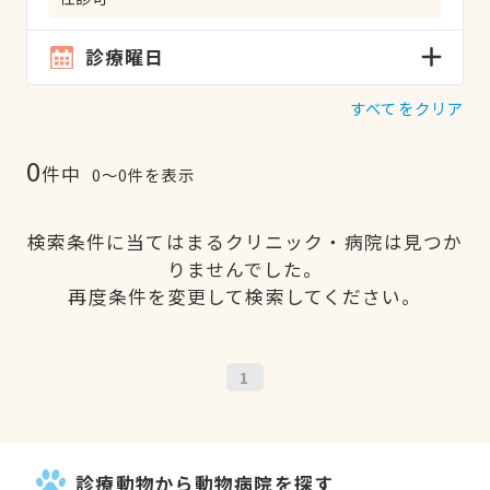
診療曜日
すべてをクリア
0
件中
0〜0件を表示
検索条件に当てはまるクリニック・病院は見つか
りませんでした。
再度条件を変更して検索してください。
1
診療動物から動物病院を探す