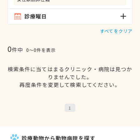
診療曜日
すべてをクリア
0
件中
0〜0件を表示
検索条件に当てはまるクリニック・病院は見つか
りませんでした。
再度条件を変更して検索してください。
1
診療動物から動物病院を探す