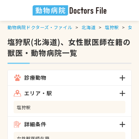
動物病院ドクターズ・ファイル
北海道
塩狩駅
女性
塩狩駅(北海道)、女性獣医師在籍の
獣医・動物病院一覧
診療動物
エリア・駅
塩狩駅
詳細条件
女性獣医師在籍