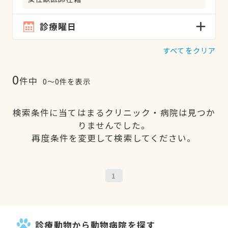
診療曜日
すべてをクリア
0
件中
0〜0件を表示
検索条件に当てはまるクリニック・病院は見つか
りませんでした。
再度条件を変更して検索してください。
1
診療動物から動物病院を探す