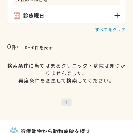
診療曜日
すべてをクリア
0
件中
0〜0件を表示
検索条件に当てはまるクリニック・病院は見つか
りませんでした。
再度条件を変更して検索してください。
1
診療動物から動物病院を探す