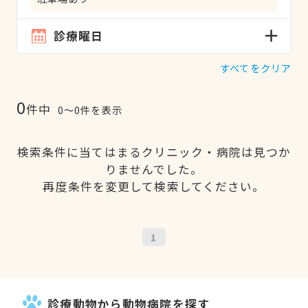
診療曜日
すべてをクリア
0
件中
0〜0件を表示
検索条件に当てはまるクリニック・病院は見つか
りませんでした。
再度条件を変更して検索してください。
1
診療動物から動物病院を探す