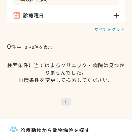
診療曜日
すべてをクリア
0
件中
0〜0件を表示
検索条件に当てはまるクリニック・病院は見つか
りませんでした。
再度条件を変更して検索してください。
1
診療動物から動物病院を探す