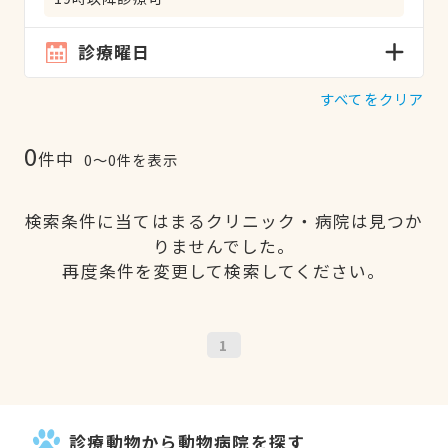
診療曜日
すべてをクリア
0
件中
0〜0件を表示
検索条件に当てはまるクリニック・病院は見つか
りませんでした。
再度条件を変更して検索してください。
1
診療動物から動物病院を探す