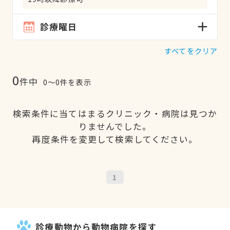
診療曜日
すべてをクリア
0
件中
0〜0件を表示
検索条件に当てはまるクリニック・病院は見つか
りませんでした。
再度条件を変更して検索してください。
1
診療動物から動物病院を探す