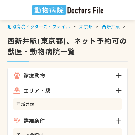
動物病院ドクターズ・ファイル
東京都
西新井駅
ネ
西新井駅(東京都)、ネット予約可の
獣医・動物病院一覧
診療動物
エリア・駅
西新井駅
詳細条件
ネット予約可