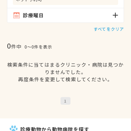
診療曜日
すべてをクリア
0
件中
0〜0件を表示
検索条件に当てはまるクリニック・病院は見つか
りませんでした。
再度条件を変更して検索してください。
1
診療動物から動物病院を探す