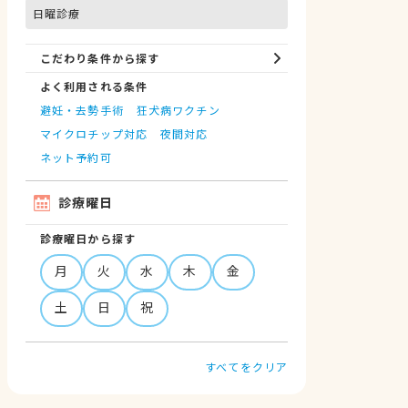
日曜診療
こだわり条件から探す
よく利用される条件
避妊・去勢手術
狂犬病ワクチン
マイクロチップ対応
夜間対応
ネット予約可
診療曜日
診療曜日から探す
月
火
水
木
金
土
日
祝
すべてをクリア