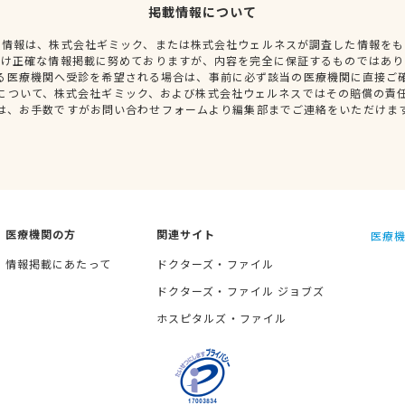
掲載情報について
種情報は、株式会社ギミック、または株式会社ウェルネスが調査した情報をも
だけ正確な情報掲載に努めておりますが、内容を完全に保証するものではあり
る医療機関へ受診を希望される場合は、事前に必ず該当の医療機関に直接ご
について、株式会社ギミック、および株式会社ウェルネスではその賠償の責
は、お手数ですがお問い合わせフォームより編集部までご連絡をいただけま
医療機関の方
関連サイト
医療機
情報掲載にあたって
ドクターズ・ファイル
ドクターズ・ファイル ジョブズ
ホスピタルズ・ファイル