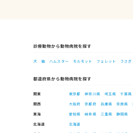
診療動物から動物病院を探す
犬
猫
ハムスター
モルモット
フェレット
うさぎ
都道府県から動物病院を探す
関東
東京都
神奈川県
埼玉県
千葉県
関西
大阪府
京都府
兵庫県
奈良県
東海
愛知県
岐阜県
三重県
静岡県
北海道
北海道