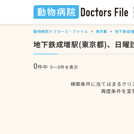
動物病院ドクターズ・ファイル
東京都
地下鉄成
地下鉄成増駅(東京都)、日曜
0
件中
0〜0件を表示
検索条件に当てはまるクリ
再度条件を変