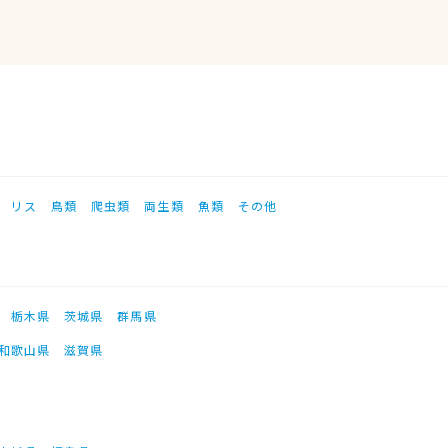
リス
鳥類
爬虫類
両生類
魚類
その他
栃木県
茨城県
群馬県
和歌山県
滋賀県