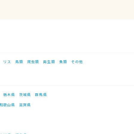
リス
鳥類
爬虫類
両生類
魚類
その他
栃木県
茨城県
群馬県
和歌山県
滋賀県