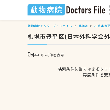
動物病院ドクターズ・ファイル
北海道
札幌市豊
札幌市豊平区(日本外科学会
0
件中
0〜0件を表示
検索条件に当てはまるクリ
再度条件を変