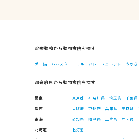
診療動物から動物病院を探す
犬
猫
ハムスター
モルモット
フェレット
うさぎ
都道府県から動物病院を探す
関東
東京都
神奈川県
埼玉県
千葉県
関西
大阪府
京都府
兵庫県
奈良県
東海
愛知県
岐阜県
三重県
静岡県
北海道
北海道