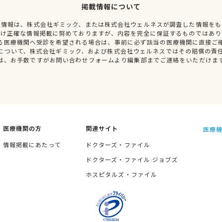
掲載情報について
種情報は、株式会社ギミック、または株式会社ウェルネスが調査した情報をも
だけ正確な情報掲載に努めておりますが、内容を完全に保証するものではあり
る医療機関へ受診を希望される場合は、事前に必ず該当の医療機関に直接ご
について、株式会社ギミック、および株式会社ウェルネスではその賠償の責
は、お手数ですがお問い合わせフォームより編集部までご連絡をいただけま
医療機関の方
関連サイト
医療機
情報掲載にあたって
ドクターズ・ファイル
ドクターズ・ファイル ジョブズ
ホスピタルズ・ファイル