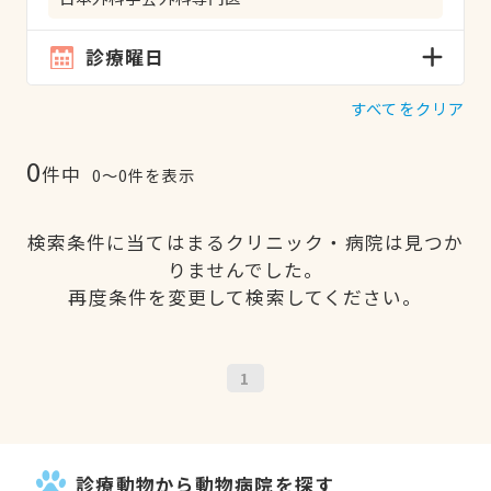
診療曜日
すべてをクリア
0
件中
0〜0件を表示
検索条件に当てはまるクリニック・病院は見つか
りませんでした。
再度条件を変更して検索してください。
1
診療動物から動物病院を探す