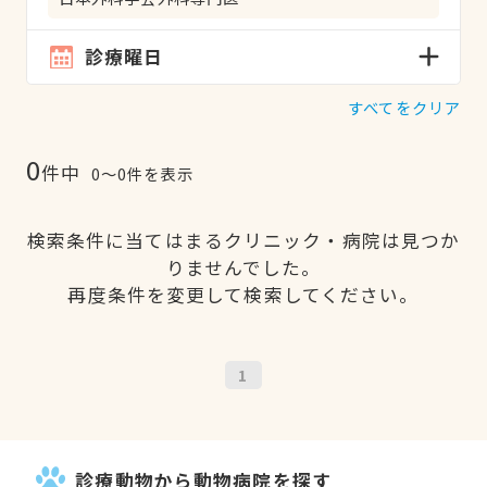
診療曜日
すべてをクリア
0
件中
0〜0件を表示
検索条件に当てはまるクリニック・病院は見つか
りませんでした。
再度条件を変更して検索してください。
1
診療動物から動物病院を探す