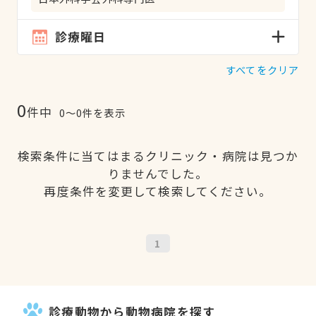
診療曜日
すべてをクリア
0
件中
0〜0件を表示
検索条件に当てはまるクリニック・病院は見つか
りませんでした。
再度条件を変更して検索してください。
1
診療動物から動物病院を探す