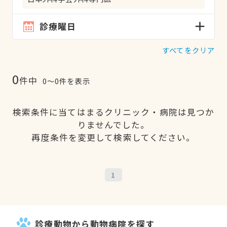
診療曜日
すべてをクリア
0
件中
0〜0件を表示
検索条件に当てはまるクリニック・病院は見つか
りませんでした。
再度条件を変更して検索してください。
1
診療動物から動物病院を探す