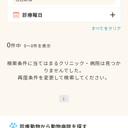
診療曜日
すべてをクリア
0
件中
0〜0件を表示
検索条件に当てはまるクリニック・病院は見つか
りませんでした。
再度条件を変更して検索してください。
1
診療動物から動物病院を探す