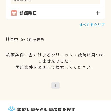
診療曜日
すべてをクリア
0
件中
0〜0件を表示
検索条件に当てはまるクリニック・病院は見つか
りませんでした。
再度条件を変更して検索してください。
1
診療動物から動物病院を探す