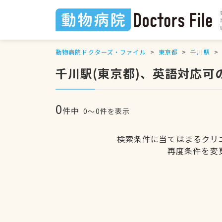
動物病院ドクターズ・ファイル
東京都
千川駅
千川駅(東京都)、英語対応可
0
件中
0〜0件を表示
検索条件に当てはまるクリ
再度条件を変