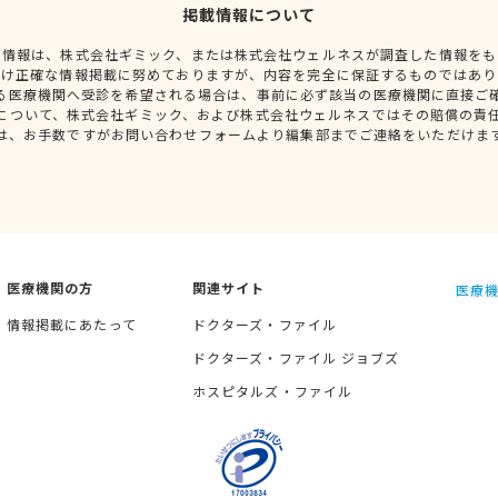
掲載情報について
種情報は、株式会社ギミック、または株式会社ウェルネスが調査した情報をも
だけ正確な情報掲載に努めておりますが、内容を完全に保証するものではあり
る医療機関へ受診を希望される場合は、事前に必ず該当の医療機関に直接ご
について、株式会社ギミック、および株式会社ウェルネスではその賠償の責
は、お手数ですがお問い合わせフォームより編集部までご連絡をいただけま
医療機関の方
関連サイト
医療機
情報掲載にあたって
ドクターズ・ファイル
ドクターズ・ファイル ジョブズ
ホスピタルズ・ファイル