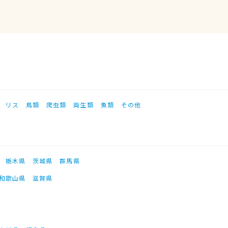
リス
鳥類
爬虫類
両生類
魚類
その他
栃木県
茨城県
群馬県
和歌山県
滋賀県