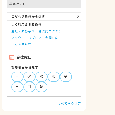
英語対応可
こだわり条件から探す
よく利用される条件
避妊・去勢手術
狂犬病ワクチン
マイクロチップ対応
夜間対応
ネット予約可
診療曜日
診療曜日から探す
月
火
水
木
金
土
日
祝
すべてをクリア