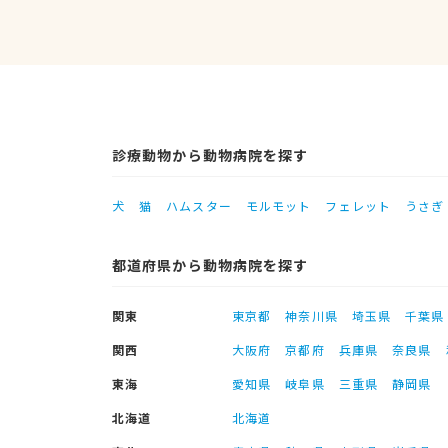
診療動物から動物病院を探す
犬
猫
ハムスター
モルモット
フェレット
うさぎ
都道府県から動物病院を探す
関東
東京都
神奈川県
埼玉県
千葉県
関西
大阪府
京都府
兵庫県
奈良県
東海
愛知県
岐阜県
三重県
静岡県
北海道
北海道