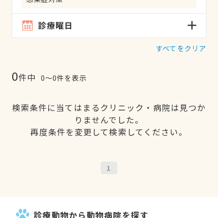
診療曜日
すべてをクリア
0
件中
0〜0件を表示
検索条件に当てはまるクリニック・病院は見つか
りませんでした。
再度条件を変更して検索してください。
1
診療動物から動物病院を探す