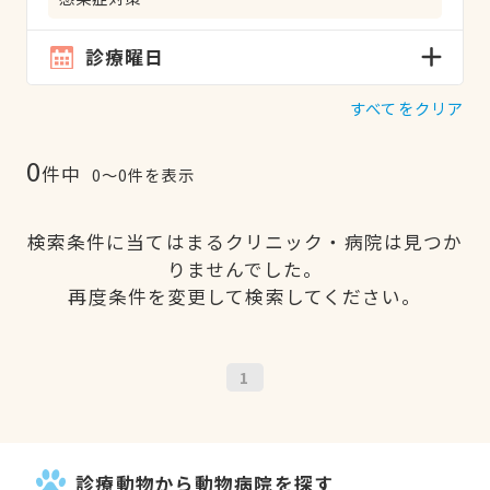
診療曜日
すべてをクリア
0
件中
0〜0件を表示
検索条件に当てはまるクリニック・病院は見つか
りませんでした。
再度条件を変更して検索してください。
1
診療動物から動物病院を探す