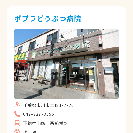
ポプラどうぶつ病院
千葉県市川市二俣1-7-20
047-327-3555
下総中山駅
西船橋駅
犬
猫