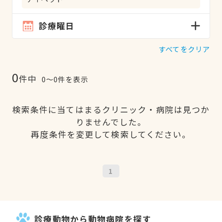
診療曜日
すべてをクリア
0
件中
0〜0件を表示
検索条件に当てはまるクリニック・病院は見つか
りませんでした。
再度条件を変更して検索してください。
1
診療動物から動物病院を探す