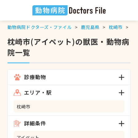
動物病院ドクターズ・ファイル
鹿児島県
枕崎市
ア
枕崎市(アイペット)の獣医・動物病
院一覧
診療動物
エリア・駅
枕崎市
詳細条件
アイペット