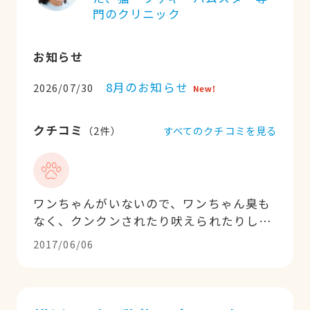
門のクリニック
お知らせ
8月のお知らせ
2026/07/30
クチコミ
すべてのクチコミを見る
（
2
件）
ワンちゃんがいないので、ワンちゃん臭も
なく、クンクンされたり吠えられたりしな
いので、臆病猫さんも怖がりません。猫ち
2017/06/06
ゃんの経験が豊富なので、親身になってい
ろいろ提案してくださるので、なんでも相
談できます。