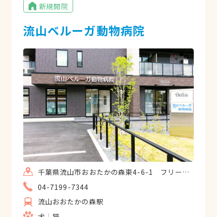
新規開院
流山ベルーガ動物病院
千葉県流山市おおたかの森東4-6-1 フリージアおおたかの森
04-7199-7344
流山おおたかの森駅
犬
猫