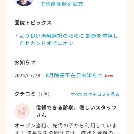
て診療体制を拡充
医院トピックス
より良い治療選択のために 診断を重視し
たセカンドオピニオン
お知らせ
8月院長不在日お知らせ
2026/07/28
クチコミ
すべてのクチコミを見る
（
1
件）
信頼できる診察、優しいスタッフ
さん
オープン当初、先代の子から利用していま
す！ 院長先生の問診では、症状と今後の治