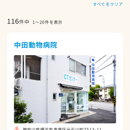
すべてをクリア
116
件中
1
〜
20
件を表示
中田動物病院
神奈川県横浜市青葉区元石川町7513-11