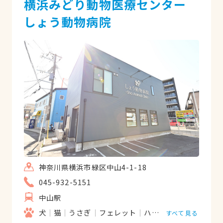
横浜みどり動物医療センター
しょう動物病院
神奈川県横浜市緑区中山4-1-18
045-932-5151
中山駅
犬
猫
うさぎ
フェレット
ハムスター
モルモッ
すべて見る