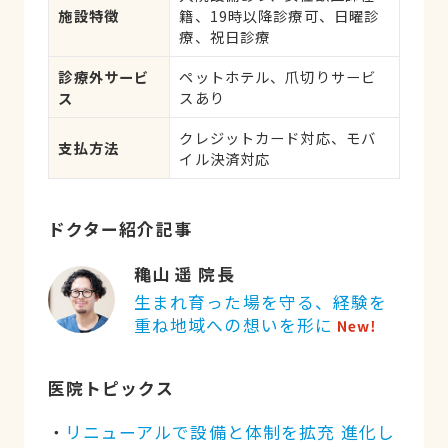
施設特徴
籍、19時以降診療可、日曜診
療、祝日診療
診療外サービ
ペットホテル、爪切りサービ
ス
スあり
クレジットカード対応、モバ
支払方法
イル決済対応
ドクター紹介記事
穐山 遥 院長
生まれ育った場を守る、経験を
重ね地域への想いを形に
医院トピックス
リニューアルで設備と体制を拡充 進化し