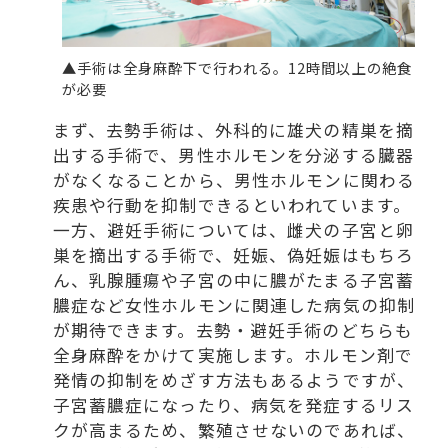
▲手術は全身麻酔下で行われる。12時間以上の絶食
が必要
まず、去勢手術は、外科的に雄犬の精巣を摘
出する手術で、男性ホルモンを分泌する臓器
がなくなることから、男性ホルモンに関わる
疾患や行動を抑制できるといわれています。
一方、避妊手術については、雌犬の子宮と卵
巣を摘出する手術で、妊娠、偽妊娠はもちろ
ん、乳腺腫瘍や子宮の中に膿がたまる子宮蓄
膿症など女性ホルモンに関連した病気の抑制
が期待できます。去勢・避妊手術のどちらも
全身麻酔をかけて実施します。ホルモン剤で
発情の抑制をめざす方法もあるようですが、
子宮蓄膿症になったり、病気を発症するリス
クが高まるため、繁殖させないのであれば、