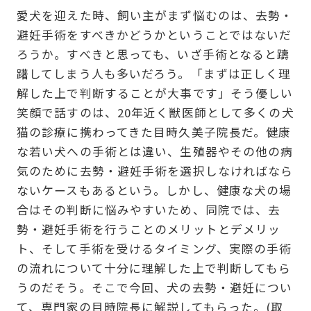
愛犬を迎えた時、飼い主がまず悩むのは、去勢・
避妊手術をすべきかどうかということではないだ
ろうか。すべきと思っても、いざ手術となると躊
躇してしまう人も多いだろう。「まずは正しく理
解した上で判断することが大事です」そう優しい
笑顔で話すのは、20年近く獣医師として多くの犬
猫の診療に携わってきた目時久美子院長だ。健康
な若い犬への手術とは違い、生殖器やその他の病
気のために去勢・避妊手術を選択しなければなら
ないケースもあるという。しかし、健康な犬の場
合はその判断に悩みやすいため、同院では、去
勢・避妊手術を行うことのメリットとデメリッ
ト、そして手術を受けるタイミング、実際の手術
の流れについて十分に理解した上で判断してもら
うのだそう。そこで今回、犬の去勢・避妊につい
て、専門家の目時院長に解説してもらった。(取