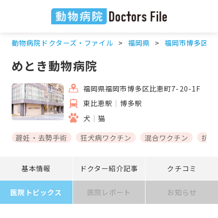
動物病院ドクターズ・ファイル
福岡県
福岡市博多区
めとき動物病院
福岡県福岡市博多区比恵町7-20-1F
東比恵駅
博多駅
犬
猫
避妊・去勢手術
狂犬病ワクチン
混合ワクチン
抗体
基本情報
ドクター紹介記事
クチコミ
医院トピックス
医院レポート
お知らせ