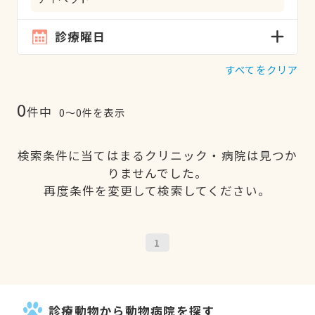
診療曜日
すべてをクリア
0
件中
0〜0件を表示
検索条件に当てはまるクリニック・病院は見つか
りませんでした。
再度条件を変更して検索してください。
1
診療動物から動物病院を探す