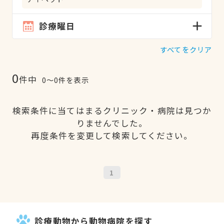
診療曜日
すべてをクリア
0
件中
0〜0件を表示
検索条件に当てはまるクリニック・病院は見つか
りませんでした。
再度条件を変更して検索してください。
1
診療動物から動物病院を探す