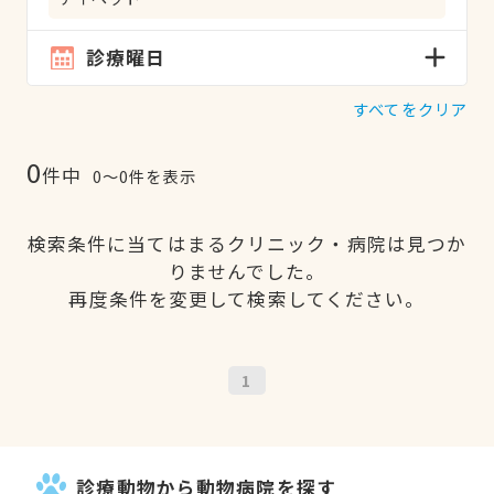
診療曜日
すべてをクリア
0
件中
0〜0件を表示
検索条件に当てはまるクリニック・病院は見つか
りませんでした。
再度条件を変更して検索してください。
1
診療動物から動物病院を探す