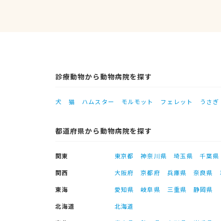
診療動物から動物病院を探す
犬
猫
ハムスター
モルモット
フェレット
うさぎ
都道府県から動物病院を探す
関東
東京都
神奈川県
埼玉県
千葉県
関西
大阪府
京都府
兵庫県
奈良県
東海
愛知県
岐阜県
三重県
静岡県
北海道
北海道