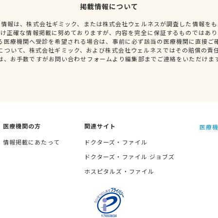
掲載情報について
種情報は、株式会社ギミック、または株式会社ウェルネスが調査した情報をも
だけ正確な情報掲載に努めておりますが、内容を完全に保証するものではあり
る医療機関へ受診を希望される場合は、事前に必ず該当の医療機関に直接ご
について、株式会社ギミック、および株式会社ウェルネスではその賠償の責
は、お手数ですがお問い合わせフォームより編集部までご連絡をいただけま
医療機関の方
関連サイト
医療機
情報掲載にあたって
ドクターズ・ファイル
ドクターズ・ファイル ジョブズ
ホスピタルズ・ファイル