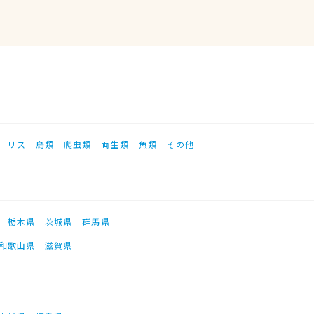
リス
鳥類
爬虫類
両生類
魚類
その他
栃木県
茨城県
群馬県
和歌山県
滋賀県