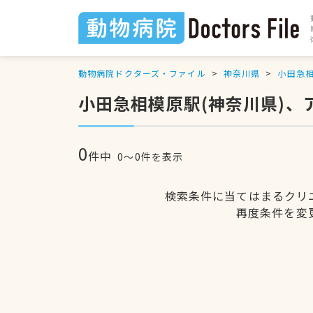
動物病院ドクターズ・ファイル
神奈川県
小田急
小田急相模原駅(神奈川県)
0
件中
0〜0件を表示
検索条件に当てはまるクリ
再度条件を変